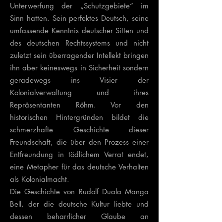
Unterwerfung der „Schutzgebiete“ im
Sinn hatten. Sein perfektes Deutsch, seine
umfassende Kenntnis deutscher Sitten und
des deutschen Rechtssystems und nicht
zuletzt sein überragender Intellekt bringen
ihn aber keineswegs in Sicherheit sondern
geradewegs ins Visier der
Kolonialverwaltung und ihres
Repräsentanten Röhm. Vor den
historischen Hintergründen bildet die
schmerzhafte Geschichte dieser
Freundschaft, die über den Prozess einer
Entfreundung in tödlichem Verrat endet,
eine Metapher für das deutsche Verhalten
als Kolonialmacht.
Die Geschichte von Rudolf Duala Manga
Bell, der die deutsche Kultur liebte und
dessen beharrlicher Glaube an