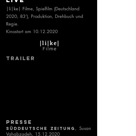
|li|ke| Filme, Spielfilm (Deutschland
2020, 83’), Produktion, Drehbuch und
Regie.
Kinostart am
10.12.2020
Trailer
Presse
, Susan
Süddeutsche Zeitung
Vahabzadeh,
15.12.2020