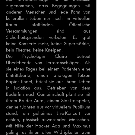
zugenommen, dass Begegnungen mit
anderen Menschen und jede Form von
kulturellem Leben nur noch im virtuellen
Raum stattfinden. Öffentliche
Versammlungen sind aus
Sicherheitsgründen verboten. Es gibt
keine Konzerte mehr, keine Supermärkte,
kein Theater, keine Kneipen.
Die Psychologin Claire betreut
Überlebende von Terroranschlägen. Als
sie eines Tages bei einem Patienten eine
Eintrittskarte, einen analogen Fetzen
Papier findet, bricht sie aus ihrem Leben
in Isolation aus. Getrieben von dem
Bedürfnis nach Gemeinschaft plant sie mit
ihrem Bruder Aurel, einem Star-Trompeter,
der seit Jahren nur vor virtuellem Publikum
stand, ein geheimes Live-Konzert vor
echten, physisch anwesenden Menschen.
Mit Hilfe der Hacker Ada und Maximus
gelingt es ihnen allen Widrigkeiten zum