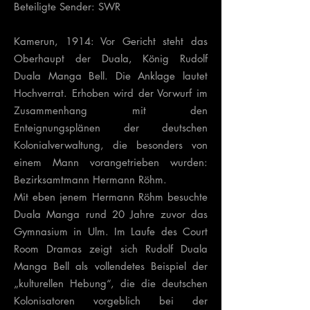
Beteiligte Sender: SWR
Kamerun, 1914: Vor Gericht steht das
Oberhaupt der Duala, König Rudolf
Duala Manga Bell. Die Anklage lautet
Hochverrat. Erhoben wird der Vorwurf im
Zusammenhang mit den
Enteignungsplänen der deutschen
Kolonialverwaltung, die besonders von
einem Mann vorangetrieben wurden:
Bezirksamtmann Hermann Röhm.
Mit eben jenem Hermann Röhm besuchte
Duala Manga rund 20 Jahre zuvor das
Gymnasium in Ulm. Im Laufe des Court
Room Dramas zeigt sich Rudolf Duala
Manga Bell als vollendetes Beispiel der
„kulturellen Hebung“, die die deutschen
Kolonisatoren vorgeblich bei der