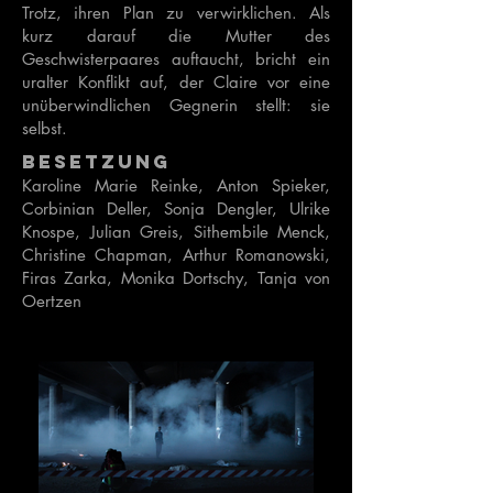
Trotz, ihren Plan zu verwirklichen. Als
kurz darauf die Mutter des
Geschwisterpaares auftaucht, bricht ein
uralter Konflikt auf, der Claire vor eine
unüberwindlichen Gegnerin stellt: sie
selbst.
Besetzung
Karoline Marie Reinke, Anton Spieker,
Corbinian Deller, Sonja Dengler, Ulrike
Knospe, Julian Greis, Sithembile Menck,
Christine Chapman, Arthur Romanowski,
Firas Zarka, Monika Dortschy, Tanja von
Oertzen