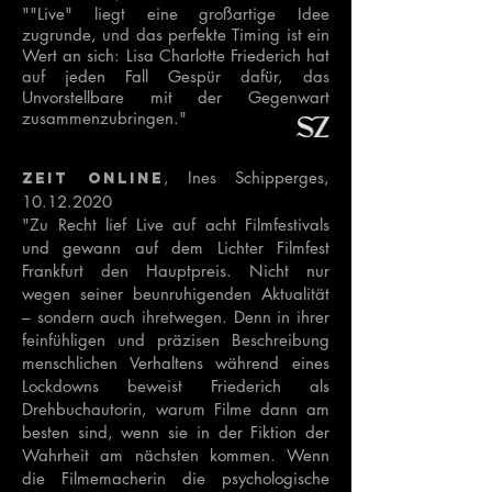
""Live" liegt eine großartige Idee
zugrunde, und das perfekte Timing ist ein
Wert an sich: Lisa Charlotte Friederich hat
auf jeden Fall Gespür dafür, das
Unvorstellbare mit der Gegenwart
zusammenzubringen."
, Ines Schipperges,
ZEIT online
10.12.2020
"Zu Recht lief Live auf acht Filmfestivals
und gewann auf dem Lichter Filmfest
Frankfurt den Hauptpreis. Nicht nur
wegen seiner beunruhigenden Aktualität
– sondern auch ihretwegen. Denn in ihrer
feinfühligen und präzisen Beschreibung
menschlichen Verhaltens während eines
Lockdowns beweist Friederich als
Drehbuchautorin, warum Filme dann am
besten sind, wenn sie in der Fiktion der
Wahrheit am nächsten kommen. Wenn
die Filmemacherin die psychologische